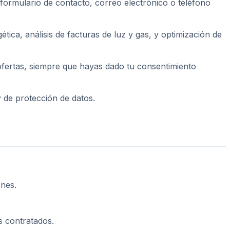
 formulario de contacto, correo electrónico o teléfono
ética, análisis de facturas de luz y gas, y optimización de
ofertas, siempre que hayas dado tu consentimiento
y de protección de datos.
ones.
s contratados.