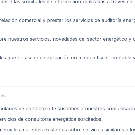
er a las solicitudes de información realizadas a través del
elación comercial y prestar los servicios de auditoría energ
re nuestros servicios, novedades del sector energético y 
es que nos sean de aplicación en materia fiscal, contable 
 es:
ularios de contacto o te suscribes a nuestras comunicaci
rvicios de consultoría energética solicitados.
ciales a clientes existentes sobre servicios similares a lo