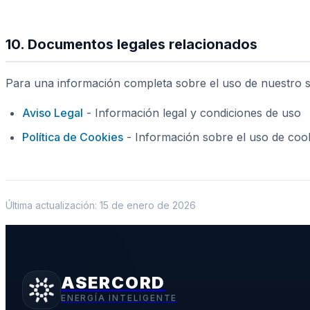
10. Documentos legales relacionados
Para una información completa sobre el uso de nuestro s
Aviso Legal
- Información legal y condiciones de uso
Política de Cookies
- Información sobre el uso de coo
Última actualización: 15 de enero de 2026
ASERCORD
ENERGÍA INTELIGENTE