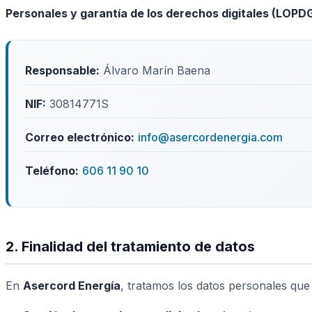
Personales y garantía de los derechos digitales (LOP
Responsable:
Álvaro Marín Baena
NIF:
30814771S
Correo electrónico:
info@asercordenergia.com
Teléfono:
606 11 90 10
2. Finalidad del tratamiento de datos
En
Asercord Energía
, tratamos los datos personales que n