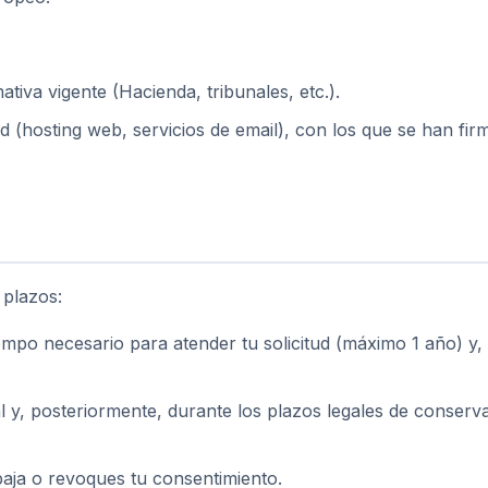
ativa vigente (Hacienda, tribunales, etc.).
ad (hosting web, servicios de email), con los que se han f
 plazos:
empo necesario para atender tu solicitud (máximo 1 año) y, 
al y, posteriormente, durante los plazos legales de conser
baja o revoques tu consentimiento.