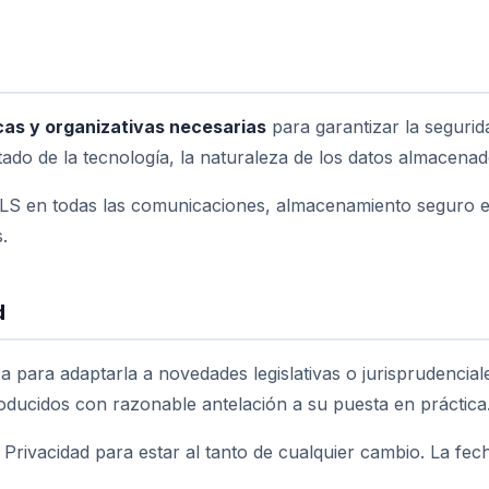
as y organizativas necesarias
para garantizar la segurida
ado de la tecnología, la naturaleza de los datos almacenad
LS en todas las comunicaciones, almacenamiento seguro en 
.
d
 para adaptarla a novedades legislativas o jurisprudenciale
oducidos con razonable antelación a su puesta en práctica
ivacidad para estar al tanto de cualquier cambio. La fecha 