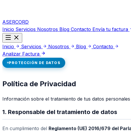
ASERCORD
Inicio
Servicios
Nosotros
Blog
Contacto
Envía tu factura
Inicio
Servicios
Nosotros
Blog
Contacto
Analizar Factura
PROTECCIÓN DE DATOS
Política de Privacidad
Información sobre el tratamiento de tus datos personale
1. Responsable del tratamiento de datos
En cumplimiento del
Reglamento (UE) 2016/679 del Parl