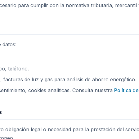
sario para cumplir con la normativa tributaria, mercantil 
 datos:
co, teléfono.
 facturas de luz y gas para análisis de ahorro energético.
entimiento, cookies analíticas. Consulta nuestra
Política d
s
vo obligación legal o necesidad para la prestación del serv
ropeo.