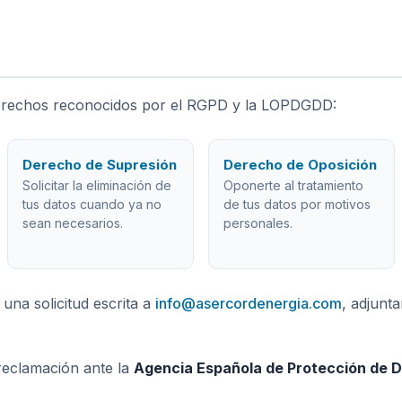
s derechos reconocidos por el RGPD y la LOPDGDD:
Derecho de Supresión
Derecho de Oposición
Solicitar la eliminación de
Oponerte al tratamiento
tus datos cuando ya no
de tus datos por motivos
sean necesarios.
personales.
una solicitud escrita a
info@asercordenergia.com
, adjunt
reclamación ante la
Agencia Española de Protección de 