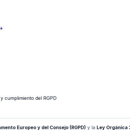
s y cumplimiento del RGPD
amento Europeo y del Consejo (RGPD)
y la
Ley Orgánica 