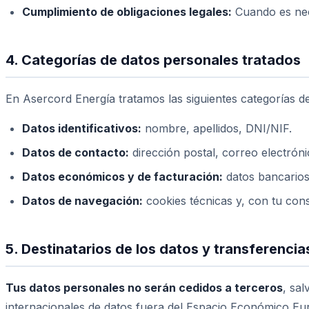
Cumplimiento de obligaciones legales:
Cuando es nece
4. Categorías de datos personales tratados
En Asercord Energía tratamos las siguientes categorías de
Datos identificativos:
nombre, apellidos, DNI/NIF.
Datos de contacto:
dirección postal, correo electróni
Datos económicos y de facturación:
datos bancarios,
Datos de navegación:
cookies técnicas y, con tu cons
5. Destinatarios de los datos y transferencia
Tus datos personales no serán cedidos a terceros
, sal
internacionales de datos fuera del Espacio Económico Eu